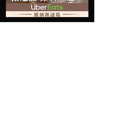
03
社群形象設計
​官方LINE功能欄設計、IG FB社群貼文
設計