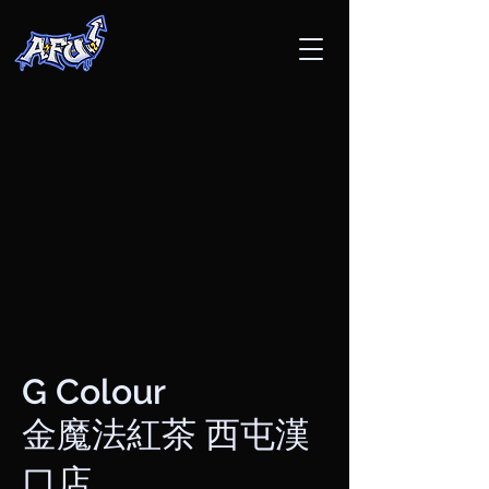
G Colour
金魔法紅茶 西屯漢
口店