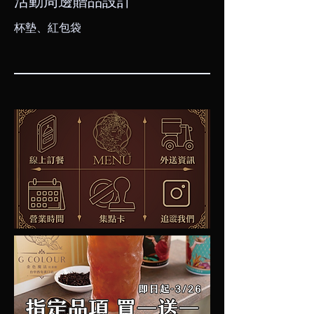
活動周邊贈品設計
​杯墊、紅包袋