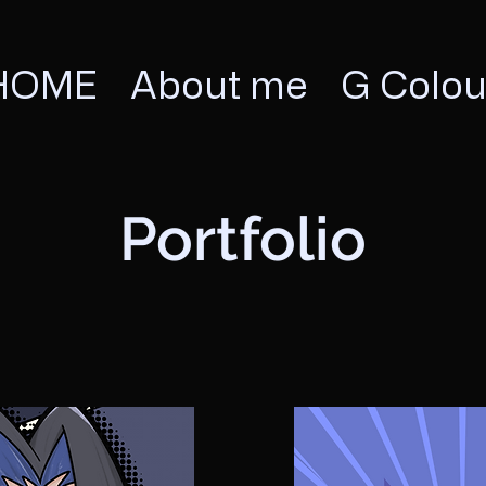
HOME
About me
G Colou
Portfolio