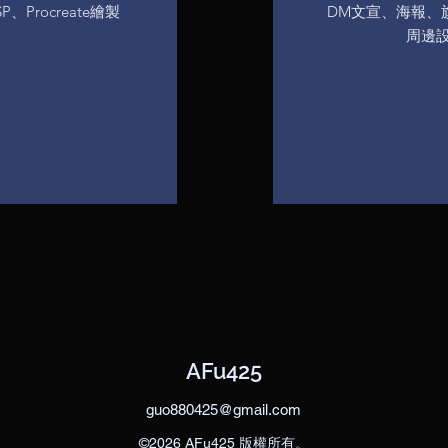
、Procreate繪製
DM文宣、海報、
周邊
AFu425
guo880425@gmail.com
©2026 AFu425 版權所有。