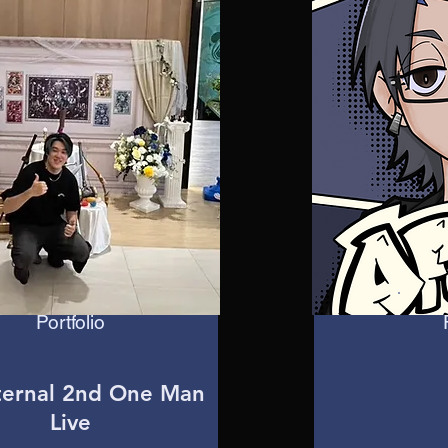
Portfolio
rnal 2nd One Man
Live